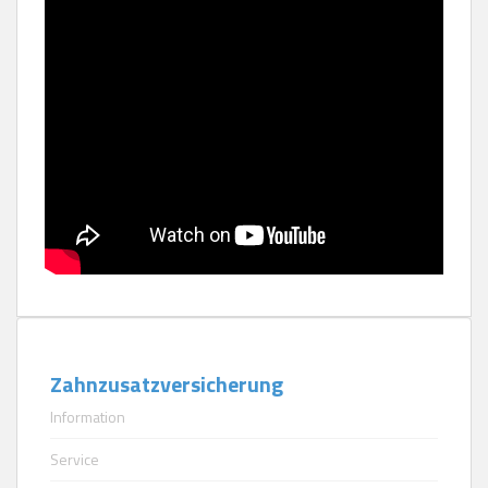
Zahnzusatzversicherung
Information
Service