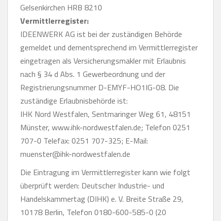
Gelsenkirchen HRB 8210
Vermittlerregister:
IDEENWERK AG ist bei der zuständigen Behörde
gemeldet und dementsprechend im Vermittlerregister
eingetragen als Versicherungsmakler mit Erlaubnis
nach § 34 d Abs. 1 Gewerbeordnung und der
Registrierungsnummer D-EMYF-HO1IG-08. Die
zuständige Erlaubnisbehörde ist:
IHK Nord Westfalen, Sentmaringer Weg 61, 48151
Münster, www.ihk-nordwestfalen.de; Telefon 0251
707-0 Telefax: 0251 707-325; E-Mail:
muenster@ihk-nordwestfalen.de
Die Eintragung im Vermittlerregister kann wie folgt
überprüft werden: Deutscher Industrie- und
Handelskammertag (DIHK) e. V. Breite Straße 29,
10178 Berlin, Telefon 0180-600-585-0 (20