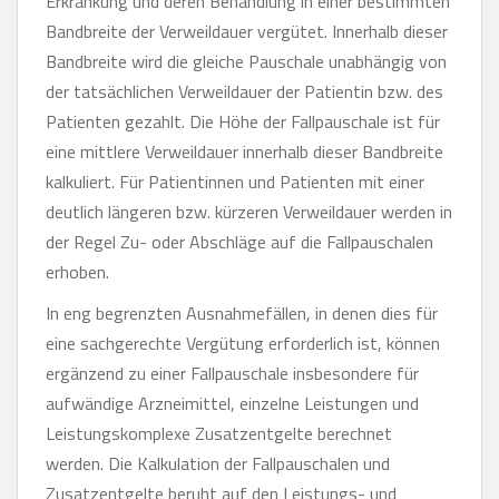
Erkrankung und deren Behandlung in einer bestimmten
Bandbreite der Verweildauer vergütet. Innerhalb dieser
Bandbreite wird die gleiche Pauschale unabhängig von
der tatsächlichen Verweildauer der Patientin bzw. des
Patienten gezahlt. Die Höhe der Fallpauschale ist für
eine mittlere Verweildauer innerhalb dieser Bandbreite
kalkuliert. Für Patientinnen und Patienten mit einer
deutlich längeren bzw. kürzeren Verweildauer werden in
der Regel Zu- oder Abschläge auf die Fallpauschalen
erhoben.
In eng begrenzten Ausnahmefällen, in denen dies für
eine sachgerechte Vergütung erforderlich ist, können
ergänzend zu einer Fallpauschale insbesondere für
aufwändige Arzneimittel, einzelne Leistungen und
Leistungskomplexe Zusatzentgelte berechnet
werden. Die Kalkulation der Fallpauschalen und
Zusatzentgelte beruht auf den Leistungs- und