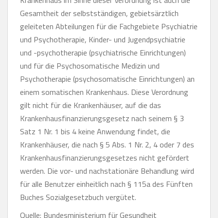
Krankenhaus im Sinne dieser Verordnung ist auch die
Gesamtheit der selbstständigen, gebietsärztlich
geleiteten Abteilungen für die Fachgebiete Psychiatrie
und Psychotherapie, Kinder- und Jugendpsychiatrie
und -psychotherapie (psychiatrische Einrichtungen)
und für die Psychosomatische Medizin und
Psychotherapie (psychosomatische Einrichtungen) an
einem somatischen Krankenhaus. Diese Verordnung
gilt nicht für die Krankenhäuser, auf die das
Krankenhausfinanzierungsgesetz nach seinem § 3
Satz 1 Nr. 1 bis 4 keine Anwendung findet, die
Krankenhäuser, die nach § 5 Abs. 1 Nr. 2, 4 oder 7 des
Krankenhausfinanzierungsgesetzes nicht gefördert
werden. Die vor- und nachstationäre Behandlung wird
für alle Benutzer einheitlich nach § 115a des Fünften
Buches Sozialgesetzbuch vergütet.
Quelle: Bundesministerium für Gesundheit