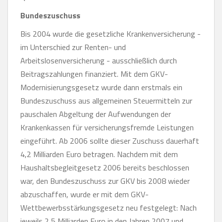
Bundeszuschuss
Bis 2004 wurde die gesetzliche Krankenversicherung -
im Unterschied zur Renten- und
Arbeitslosenversicherung - ausschließlich durch
Beitragszahlungen finanziert. Mit dem GKV-
Modernisierungsgesetz wurde dann erstmals ein
Bundeszuschuss aus allgemeinen Steuermitteln zur
pauschalen Abgeltung der Aufwendungen der
Krankenkassen für versicherungsfremde Leistungen
eingeführt. Ab 2006 sollte dieser Zuschuss dauerhaft
4,2 Milliarden Euro betragen. Nachdem mit dem
Haushaltsbegleitgesetz 2006 bereits beschlossen
war, den Bundeszuschuss zur GKV bis 2008 wieder
abzuschaffen, wurde er mit dem GKV-
Wettbewerbsstärkungsgesetz neu festgelegt: Nach
jeweils 2,5 Milliarden Euro in den Jahren 2007 und