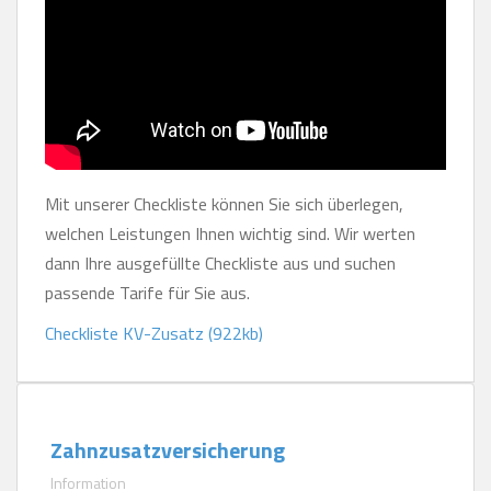
Mit unserer Checkliste können Sie sich überlegen,
welchen Leistungen Ihnen wichtig sind. Wir werten
dann Ihre ausgefüllte Checkliste aus und suchen
passende Tarife für Sie aus.
Checkliste KV-Zusatz (922kb)
Zahnzusatzversicherung
Information