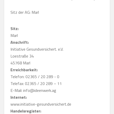
Sitz der AG: Marl
Sitz:
Marl
Anschrift:
Initiative Gesundversichert. e.V.
Loestraße 34
45768 Marl
Erreichbarkeit:
Telefon: 02365 / 20 289 - 0
Telefax: 02365 / 20 289 – 11
E-Mail: info@ideenwerk.ag
Internet:
www.initiative-gesundversichert.de
Handelsregister: