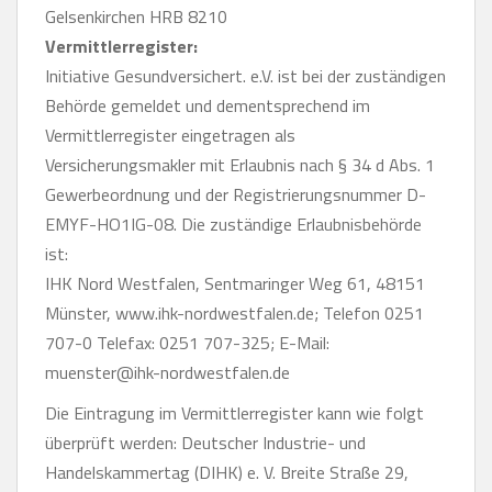
Gelsenkirchen HRB 8210
Vermittlerregister:
Initiative Gesundversichert. e.V. ist bei der zuständigen
Behörde gemeldet und dementsprechend im
Vermittlerregister eingetragen als
Versicherungsmakler mit Erlaubnis nach § 34 d Abs. 1
Gewerbeordnung und der Registrierungsnummer D-
EMYF-HO1IG-08. Die zuständige Erlaubnisbehörde
ist:
IHK Nord Westfalen, Sentmaringer Weg 61, 48151
Münster, www.ihk-nordwestfalen.de; Telefon 0251
707-0 Telefax: 0251 707-325; E-Mail:
muenster@ihk-nordwestfalen.de
Die Eintragung im Vermittlerregister kann wie folgt
überprüft werden: Deutscher Industrie- und
Handelskammertag (DIHK) e. V. Breite Straße 29,