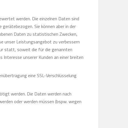
ewertet werden. Die einzelnen Daten sind
e gerätebezogen. Sie können aber in der
obenen Daten zu statistischen Zwecken,
ise unser Leistungsangebot zu verbessern
r statt, soweit die für die genannten
s Interesse unserer Kunden an einer breiten
enübertragung eine SSL-Verschlüsselung
nötigt werden. Die Daten werden nach
 werden oder werden müssen (bspw. wegen