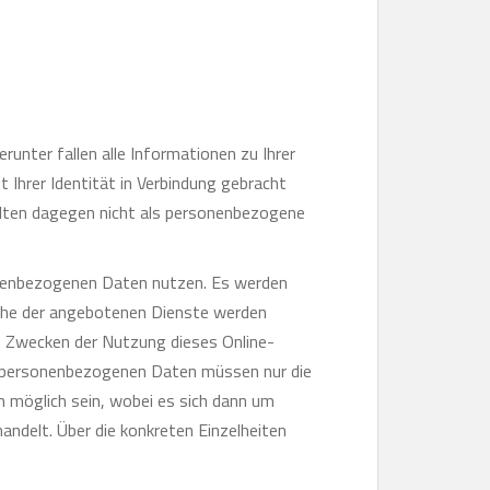
runter fallen alle Informationen zu Ihrer
t Ihrer Identität in Verbindung gebracht
elten dagegen nicht als personenbezogene
onenbezogenen Daten nutzen. Es werden
nche der angebotenen Dienste werden
u Zwecken der Nutzung dieses Online-
n personenbezogenen Daten müssen nur die
n möglich sein, wobei es sich dann um
handelt. Über die konkreten Einzelheiten