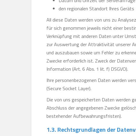
Datum und Uhrzeit der Serveranfrage
den regionalen Standort Ihres Geräts
All diese Daten werden von uns zu Analysez
für sich genommen jeweils nicht einer best
Verknüpfung mit anderen Daten unter Umst
zur Auswertung der Attraktivität unserer 
und auszubauen sowie um Fehler zu erkennen
Zwecke erforderlich ist. Zweck der Datenve
Information (Art. 6 Abs. 1 lit. f) DSGVO).
Ihre personenbezogenen Daten werden versc
(Secure Socket Layer).
Die von uns gespeicherten Daten werden ge
Abschluss der angegebenen Zwecke gelösch
bestehender Aufbewahrungsfristen).
1.3. Rechtsgrundlagen der Daten