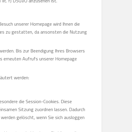
 lit. f) DSGVO anzusehen ist.
 Besuch unserer Homepage wird Ihnen die
ies zu gestatten, da ansonsten die Nutzung
 werden. Bis zur Beendigung Ihres Browsers
ines erneuten Aufrufs unserer Homepage
äutert werden:
besondere die Session-Cookies. Diese
einsamen Sitzung zuordnen lassen. Dadurch
 werden gelöscht, wenn Sie sich ausloggen