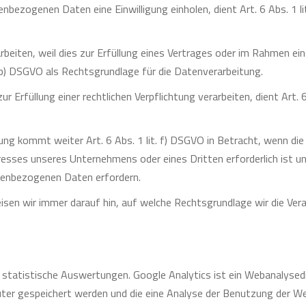
enbezogenen Daten eine Einwilligung einholen, dient Art. 6 Abs. 1 l
eiten, weil dies zur Erfüllung eines Vertrages oder im Rahmen ein
it. b) DSGVO als Rechtsgrundlage für die Datenverarbeitung.
 Erfüllung einer rechtlichen Verpflichtung verarbeiten, dient Art. 
ung kommt weiter Art. 6 Abs. 1 lit. f) DSGVO in Betracht, wenn di
esses unseres Unternehmens oder eines Dritten erforderlich ist un
onenbezogenen Daten erfordern.
sen wir immer darauf hin, auf welche Rechtsgrundlage wir die Ve
 statistische Auswertungen. Google Analytics ist ein Webanalysed
ter gespeichert werden und die eine Analyse der Benutzung der Web