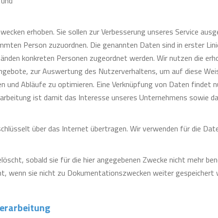
 und
wecken erhoben. Sie sollen zur Verbesserung unseres Service ausg
immten Person zuzuordnen. Die genannten Daten sind in erster Lini
änden konkreten Personen zugeordnet werden. Wir nutzen die erh
Angebote, zur Auswertung des Nutzerverhaltens, um auf diese We
 und Abläufe zu optimieren. Eine Verknüpfung von Daten findet nu
rarbeitung ist damit das Interesse unseres Unternehmens sowie da
hlüsselt über das Internet übertragen. Wir verwenden für die Dat
löscht, sobald sie für die hier angegebenen Zwecke nicht mehr be
t, wenn sie nicht zu Dokumentationszwecken weiter gespeichert
verarbeitung