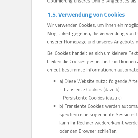
Optimierung unseres Online-Angebotes als b
1.5. Verwendung von Cookies
Wir verwenden Cookies, um Ihnen ein möglic
Möglichkeit gegeben, die Verwendung von C
unserer Homepage und unseres Angebots nu
Bei Cookies handelt es sich um kleinere Te
bleiben die Cookies gespeichert und können
erneut bestimmte Informationen automatisi
a) Diese Website nutzt folgende Art
- Transiente Cookies (dazu b)
- Persistente Cookies (dazu c).
b) Transiente Cookies werden automat
speichern eine sogenannte Session-I
kann Ihr Rechner wiedererkannt werde
oder den Browser schließen.