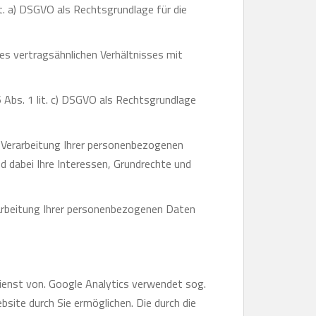
it. a) DSGVO als Rechtsgrundlage für die
es vertragsähnlichen Verhältnisses mit
6 Abs. 1 lit. c) DSGVO als Rechtsgrundlage
e Verarbeitung Ihrer personenbezogenen
d dabei Ihre Interessen, Grundrechte und
rarbeitung Ihrer personenbezogenen Daten
ienst von. Google Analytics verwendet sog.
site durch Sie ermöglichen. Die durch die