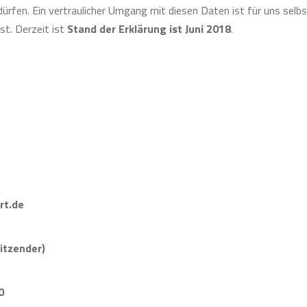
dürfen. Ein vertraulicher Umgang mit diesen Daten ist für uns selb
st. Derzeit ist
Stand der Erklärung ist Juni 2018
.
rt.de
itzender)
0