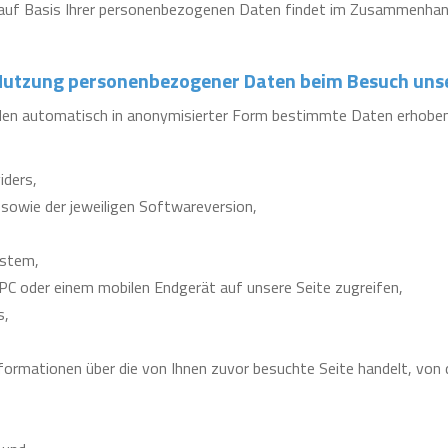
 auf Basis Ihrer personenbezogenen Daten findet im Zusammenhan
 Nutzung personenbezogener Daten beim Besuch un
n automatisch in anonymisierter Form bestimmte Daten erhoben. 
iders,
sowie der jeweiligen Softwareversion,
ystem,
PC oder einem mobilen Endgerät auf unsere Seite zugreifen,
s,
nformationen über die von Ihnen zuvor besuchte Seite handelt, vo