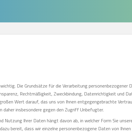
s wichtig. Die Grundsätze für die Verarbeitung personenbezogener 
sparenz, Rechtmäßigkeit, Zweckbindung, Datenrichtigkeit und Da
großen Wert darauf, das uns von Ihnen entgegengebrachte Vertrauen
 daher insbesondere gegen den Zugriff Unbefugter.
und Nutzung Ihrer Daten hängt davon ab, in welcher Form Sie unse
 dazu bereit, dass wir einzelne personenbezogene Daten von Ihn