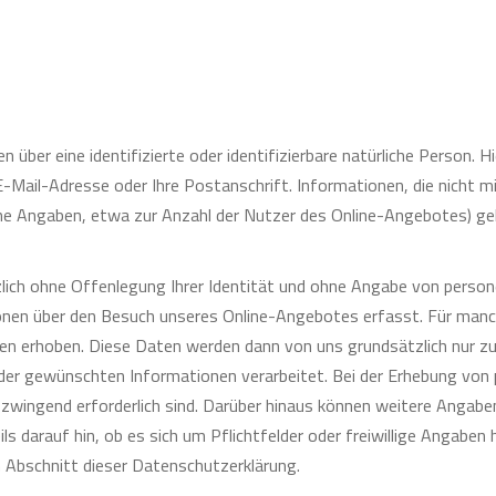
er eine identifizierte oder identifizierbare natürliche Person. Hie
E-Mail-Adresse oder Ihre Postanschrift. Informationen, die nicht mi
che Angaben, etwa zur Anzahl der Nutzer des Online-Angebotes) g
lich ohne Offenlegung Ihrer Identität und ohne Angabe von pers
tionen über den Besuch unseres Online-Angebotes erfasst. Für ma
en erhoben. Diese Daten werden dann von uns grundsätzlich nur z
 der gewünschten Informationen verarbeitet. Bei der Erhebung vo
zwingend erforderlich sind. Darüber hinaus können weitere Angabe
ils darauf hin, ob es sich um Pflichtfelder oder freiwillige Angaben 
 Abschnitt dieser Datenschutzerklärung.