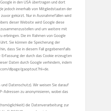
 Google in den USA übertragen und dort
le jedoch innerhalb von Mitgliedstaaten der
zuvor gekürzt. Nur in Ausnahmefällen wird
ibers dieser Website wird Google diese
n zusammenzustellen und um weitere mit
u erbringen. Die im Rahmen von Google
hrt. Sie können die Speicherung der
hin, dass Sie in diesem Fall gegebenenfalls
e Erfassung der durch das Cookie erzeugten
dieser Daten durch Google verhindern, indem
le.com/dlpage/gaoptout?hl=de.
 und Datenschutz). Wir weisen Sie darauf
 IP-Adressen zu anonymisieren, wobei das
hsmöglichkeit) die Datenverarbeitung zur