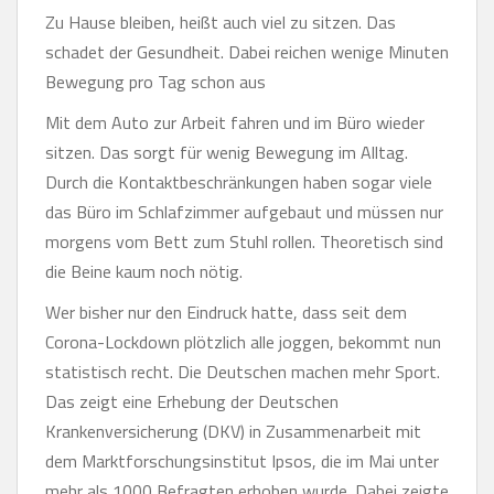
Zu Hause bleiben, heißt auch viel zu sitzen. Das
schadet der Gesundheit. Dabei reichen wenige Minuten
Bewegung pro Tag schon aus
Mit dem Auto zur Arbeit fahren und im Büro wieder
sitzen. Das sorgt für wenig Bewegung im Alltag.
Durch die Kontaktbeschränkungen haben sogar viele
das Büro im Schlafzimmer aufgebaut und müssen nur
morgens vom Bett zum Stuhl rollen. Theoretisch sind
die Beine kaum noch nötig.
Wer bisher nur den Eindruck hatte, dass seit dem
Corona-Lockdown plötzlich alle joggen, bekommt nun
statistisch recht. Die Deutschen machen mehr Sport.
Das zeigt eine Erhebung der Deutschen
Krankenversicherung (DKV) in Zusammenarbeit mit
dem Marktforschungsinstitut Ipsos, die im Mai unter
mehr als 1000 Befragten erhoben wurde. Dabei zeigte