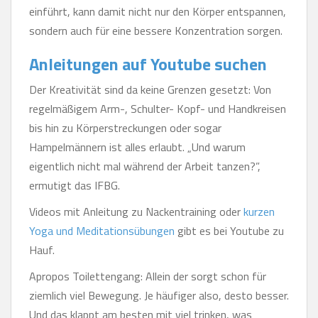
einführt, kann damit nicht nur den Körper entspannen,
sondern auch für eine bessere Konzentration sorgen.
Anleitungen auf Youtube suchen
Der Kreativität sind da keine Grenzen gesetzt: Von
regelmäßigem Arm-, Schulter- Kopf- und Handkreisen
bis hin zu Körperstreckungen oder sogar
Hampelmännern ist alles erlaubt. „Und warum
eigentlich nicht mal während der Arbeit tanzen?”,
ermutigt das IFBG.
Videos mit Anleitung zu Nackentraining oder
kurzen
Yoga und Meditationsübungen
gibt es bei Youtube zu
Hauf.
Apropos Toilettengang: Allein der sorgt schon für
ziemlich viel Bewegung. Je häufiger also, desto besser.
Und das klappt am besten mit viel trinken, was