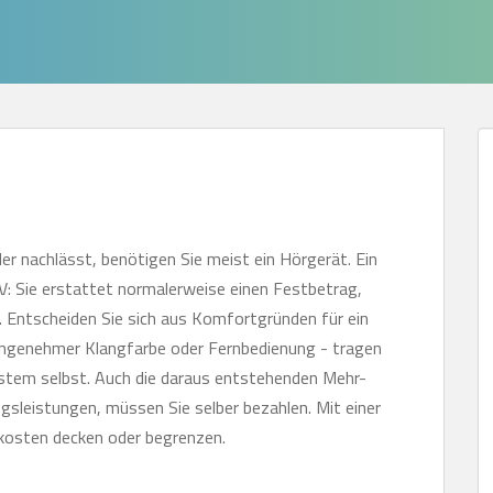
r nachlässt, benötigen Sie meist ein Hörgerät. Ein
: Sie erstattet normalerweise einen Festbetrag,
. Entscheiden Sie sich aus Komfortgründen für ein
angenehmer Klangfarbe oder Fernbedienung - tragen
stem selbst. Auch die daraus entstehenden Mehr-
sleistungen, müssen Sie selber bezahlen. Mit einer
kosten decken oder begrenzen.