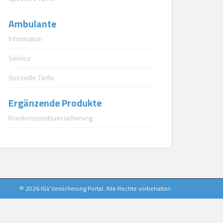
Ambulante
Information
Service
Spezielle Tarife
Ergänzende Produkte
Krankenzusatzversicherung
© 2026 IGV Versicherung Portal. Alle Rechte vorbehalten.