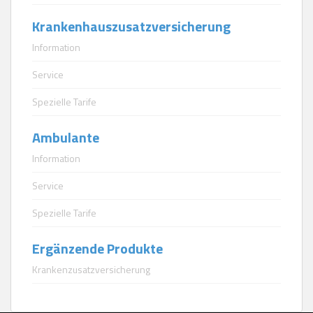
Krankenhauszusatzversicherung
Information
Service
Spezielle Tarife
Ambulante
Information
Service
Spezielle Tarife
Ergänzende Produkte
Krankenzusatzversicherung