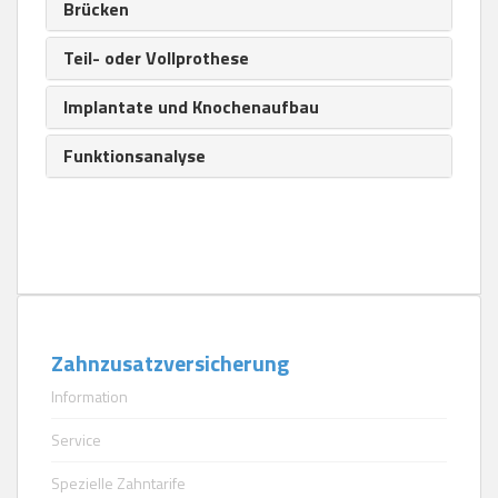
Brücken
Teil- oder Vollprothese
Implantate und Knochenaufbau
Funktionsanalyse
Zahnzusatzversicherung
Information
Service
Spezielle Zahntarife