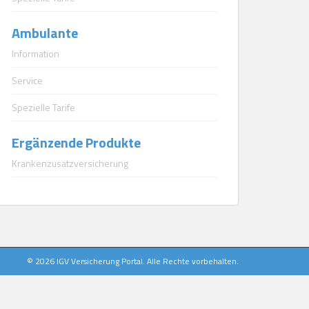
Ambulante
Information
Service
Spezielle Tarife
Ergänzende Produkte
Krankenzusatzversicherung
© 2026 IGV Versicherung Portal. Alle Rechte vorbehalten.