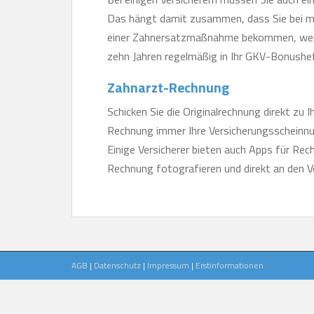
Das hängt damit zusammen, dass Sie bei ma
einer Zahnersatzmaßnahme bekommen, wenn 
zehn Jahren regelmäßig in Ihr GKV-Bonushe
Zahnarzt-Rechnung
Schicken Sie die Originalrechnung direkt zu I
Rechnung immer Ihre Versicherungsscheinnumm
Einige Versicherer bieten auch Apps für Rec
Rechnung fotografieren und direkt an den V
AGB
|
Datenschutz
|
Impressum
|
Erstinformationen