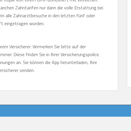
nchen Zahntarifen nur dann die volle Erstattung bei
alle Zahnarztbesuche in den letzten fünf oder
ft eingetragen wurden.
hrem Versicherer. Vermerken Sie bitte auf der
er. Diese finden Sie in Ihrer Versicherungspolice.
hnungen an. Sie können die App herunterladen, Ihre
ersicherer senden.