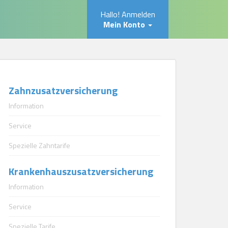
Hallo! Anmelden
Mein Konto
Zahnzusatzversicherung
Information
Service
Spezielle Zahntarife
Krankenhauszusatzversicherung
Information
Service
Spezielle Tarife