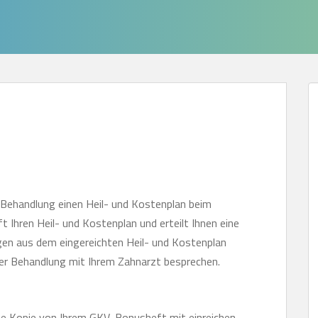
 Behandlung einen Heil- und Kostenplan beim
ft Ihren Heil- und Kostenplan und erteilt Ihnen eine
gen aus dem eingereichten Heil- und Kostenplan
der Behandlung mit Ihrem Zahnarzt besprechen.
ine Kopie von Ihrem GKV-Bonusheft mit einreichen.