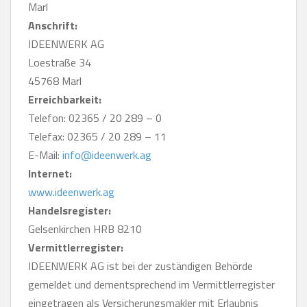
Marl
Anschrift:
IDEENWERK AG
Loestraße 34
45768 Marl
Erreichbarkeit:
Telefon: 02365 / 20 289 – 0
Telefax: 02365 / 20 289 – 11
E-Mail:
info@ideenwerk.ag
Internet:
www.ideenwerk.ag
Handelsregister:
Gelsenkirchen HRB 8210
Vermittlerregister:
IDEENWERK AG ist bei der zuständigen Behörde
gemeldet und dementsprechend im Vermittlerregister
eingetragen als Versicherungsmakler mit Erlaubnis