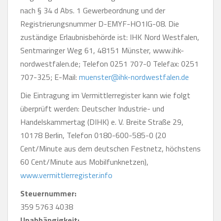
nach § 34 d Abs. 1 Gewerbeordnung und der
Registrierungsnummer D-EMYF-HO1IG-08. Die
zuständige Erlaubnisbehörde ist: IHK Nord Westfalen,
Sentmaringer Weg 61, 48151 Münster, www.ihk-
nordwestfalen.de; Telefon 0251 707-0 Telefax: 0251
707-325; E-Mail:
muenster@ihk-nordwestfalen.de
Die Eintragung im Vermittlerregister kann wie folgt
überprüft werden: Deutscher Industrie- und
Handelskammertag (DIHK) e. V. Breite Straße 29,
10178 Berlin, Telefon 0180-600-585-0 (20
Cent/Minute aus dem deutschen Festnetz, höchstens
60 Cent/Minute aus Mobilfunknetzen),
www.vermittlerregister.info
Steuernummer:
359 5763 4038
Unabhängigkeit: