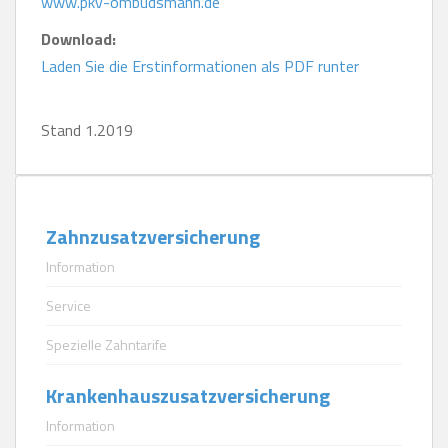
www.pkv-ombudsmann.de
Download:
Laden Sie die Erstinformationen als PDF runter
Stand 1.2019
Zahnzusatzversicherung
Information
Service
Spezielle Zahntarife
Krankenhauszusatzversicherung
Information