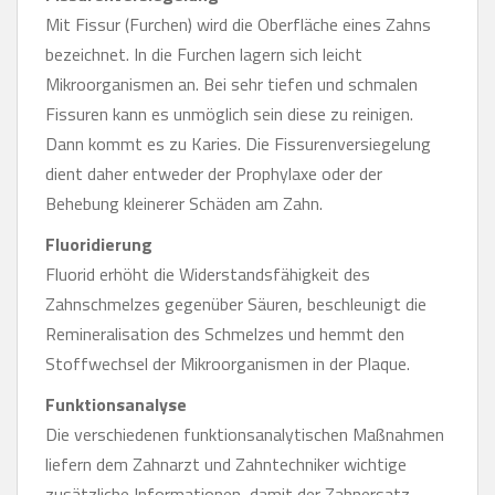
Mit Fissur (Furchen) wird die Oberfläche eines Zahns
bezeichnet. In die Furchen lagern sich leicht
Mikroorganismen an. Bei sehr tiefen und schmalen
Fissuren kann es unmöglich sein diese zu reinigen.
Dann kommt es zu Karies. Die Fissurenversiegelung
dient daher entweder der Prophylaxe oder der
Behebung kleinerer Schäden am Zahn.
Fluoridierung
Fluorid erhöht die Widerstandsfähigkeit des
Zahnschmelzes gegenüber Säuren, beschleunigt die
Remineralisation des Schmelzes und hemmt den
Stoffwechsel der Mikroorganismen in der Plaque.
Funktionsanalyse
Die verschiedenen funktionsanalytischen Maßnahmen
liefern dem Zahnarzt und Zahntechniker wichtige
zusätzliche Informationen, damit der Zahnersatz