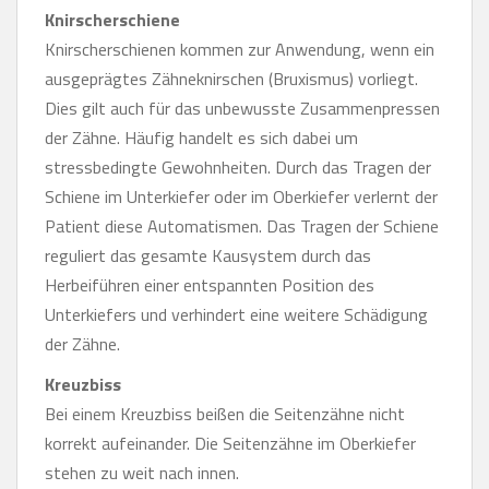
Knirscherschiene
Knirscherschienen kommen zur Anwendung, wenn ein
ausgeprägtes Zähneknirschen (Bruxismus) vorliegt.
Dies gilt auch für das unbewusste Zusammenpressen
der Zähne. Häufig handelt es sich dabei um
stressbedingte Gewohnheiten. Durch das Tragen der
Schiene im Unterkiefer oder im Oberkiefer verlernt der
Patient diese Automatismen. Das Tragen der Schiene
reguliert das gesamte Kausystem durch das
Herbeiführen einer entspannten Position des
Unterkiefers und verhindert eine weitere Schädigung
der Zähne.
Kreuzbiss
Bei einem Kreuzbiss beißen die Seitenzähne nicht
korrekt aufeinander. Die Seitenzähne im Oberkiefer
stehen zu weit nach innen.