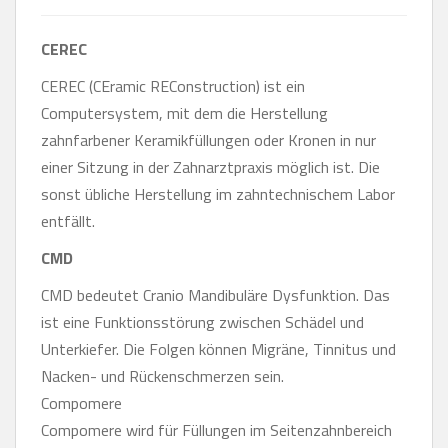
CEREC
CEREC (CEramic REConstruction) ist ein
Computersystem, mit dem die Herstellung
zahnfarbener Keramikfüllungen oder Kronen in nur
einer Sitzung in der Zahnarztpraxis möglich ist. Die
sonst übliche Herstellung im zahntechnischem Labor
entfällt.
CMD
CMD bedeutet Cranio Mandibuläre Dysfunktion. Das
ist eine Funktionsstörung zwischen Schädel und
Unterkiefer. Die Folgen können Migräne, Tinnitus und
Nacken- und Rückenschmerzen sein.
Compomere
Compomere wird für Füllungen im Seitenzahnbereich