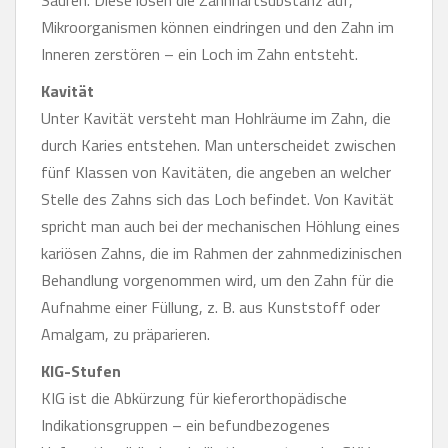
Säuren. Diese lösen die Zahnhartsubstanz auf,
Mikroorganismen können eindringen und den Zahn im
Inneren zerstören – ein Loch im Zahn entsteht.
Kavität
Unter Kavität versteht man Hohlräume im Zahn, die
durch Karies entstehen. Man unterscheidet zwischen
fünf Klassen von Kavitäten, die angeben an welcher
Stelle des Zahns sich das Loch befindet. Von Kavität
spricht man auch bei der mechanischen Höhlung eines
kariösen Zahns, die im Rahmen der zahnmedizinischen
Behandlung vorgenommen wird, um den Zahn für die
Aufnahme einer Füllung, z. B. aus Kunststoff oder
Amalgam, zu präparieren.
KIG-Stufen
KIG ist die Abkürzung für kieferorthopädische
Indikationsgruppen – ein befundbezogenes