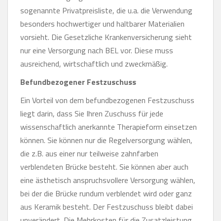
sogenannte Privatpreisliste, die u.a. die Verwendung
besonders hochwertiger und haltbarer Materialien
vorsieht. Die Gesetzliche Krankenversicherung sieht
nur eine Versorgung nach BEL vor. Diese muss
ausreichend, wirtschaftlich und zweckmäßig.
Befundbezogener Festzuschuss
Ein Vorteil von dem befundbezogenen Festzuschuss
liegt darin, dass Sie Ihren Zuschuss für jede
wissenschaftlich anerkannte Therapieform einsetzen
können. Sie können nur die Regelversorgung wählen,
die z.B. aus einer nur teilweise zahnfarben
verblendeten Brücke besteht. Sie können aber auch
eine ästhetisch anspruchsvollere Versorgung wählen,
bei der die Brücke rundum verblendet wird oder ganz
aus Keramik besteht. Der Festzuschuss bleibt dabei
unverändert. Die Mehrkosten für die Zusatzleistung