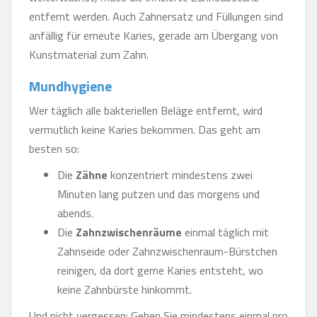
entfernt werden. Auch Zahnersatz und Füllungen sind
anfällig für erneute Karies, gerade am Übergang von
Kunstmaterial zum Zahn.
Mundhygiene
Wer täglich alle bakteriellen Beläge entfernt, wird
vermutlich keine Karies bekommen. Das geht am
besten so:
Die
Zähne
konzentriert mindestens zwei
Minuten lang putzen und das morgens und
abends.
Die
Zahnzwischenräume
einmal täglich mit
Zahnseide oder Zahnzwischenraum-Bürstchen
reinigen, da dort gerne Karies entsteht, wo
keine Zahnbürste hinkommt.
Und nicht vergessen: Gehen Sie mindestens einmal pro