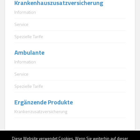
Krankenhauszusatzversicherung
Information
Service
Spezielle Tarife
Ambulante
Information
Service
Spezielle Tarife
Ergänzende Produkte
Krankenzusatzversicherung
Diese Website verwendet Cookies. Wenn Sie weiterhin auf dieser