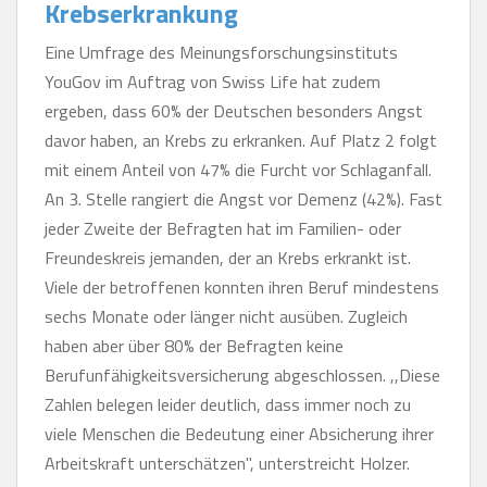
Krebserkrankung
Eine Umfrage des Meinungsforschungsinstituts
YouGov im Auftrag von Swiss Life hat zudem
ergeben, dass 60% der Deutschen besonders Angst
davor haben, an Krebs zu erkranken. Auf Platz 2 folgt
mit einem Anteil von 47% die Furcht vor Schlaganfall.
An 3. Stelle rangiert die Angst vor Demenz (42%). Fast
jeder Zweite der Befragten hat im Familien- oder
Freundeskreis jemanden, der an Krebs erkrankt ist.
Viele der betroffenen konnten ihren Beruf mindestens
sechs Monate oder länger nicht ausüben. Zugleich
haben aber über 80% der Befragten keine
Berufunfähigkeitsversicherung abgeschlossen. ,,Diese
Zahlen belegen leider deutlich, dass immer noch zu
viele Menschen die Bedeutung einer Absicherung ihrer
Arbeitskraft unterschätzen", unterstreicht Holzer.