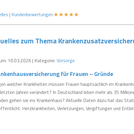
lles
|
Kundenbewertungen
uelles zum Thema Krankenzusatzversiche
um: 10.03.2026 | Kategorie:
Vorsorge
ankenhausversicherung für Frauen – Gründe
en welcher Krankheiten müssen Frauen hauptsächlich im Krankenha
letzten Jahren verändert? In Deutschland leben mehr als 35 Milli
nden gehen sie ins Krankenhaus? Aktuelle Daten dazu hat das Stat
öffentlicht. Herzkrankheiten, Verletzungen, Vergiftungen und Ent