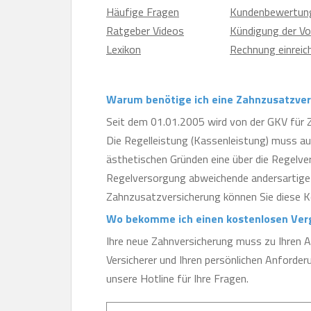
Häufige Fragen
Kundenbewertun
Ratgeber Videos
Kündigung der Vo
Lexikon
Rechnung einreic
Warum benötige ich eine Zahnzusatzve
Seit dem 01.01.2005 wird von der GKV für
Die Regelleistung (Kassenleistung) muss aus
ästhetischen Gründen eine über die Regelver
Regelversorgung abweichende andersartige 
Zahnzusatzversicherung können Sie diese K
Wo bekomme ich einen kostenlosen Verg
Ihre neue Zahnversicherung muss zu Ihren A
Versicherer und Ihren persönlichen Anforde
unsere Hotline für Ihre Fragen.