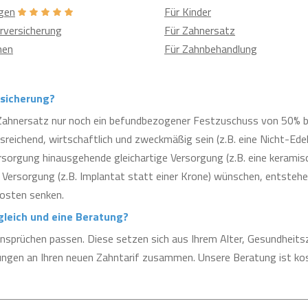
gen
Für Kinder
rversicherung
Für Zahnersatz
hen
Für Zahnbehandlung
rsicherung?
 Zahnersatz nur noch ein befundbezogener Festzuschuss von 50% 
reichend, wirtschaftlich und zweckmäßig sein (z.B. eine Nicht-Ede
sorgung hinausgehende gleichartige Versorgung (z.B. eine keramisc
Versorgung (z.B. Implantat statt einer Krone) wünschen, entstehe
osten senken.
leich und eine Beratung?
nsprüchen passen. Diese setzen sich aus Ihrem Alter, Gesundheits
rungen an Ihren neuen Zahntarif zusammen. Unsere Beratung ist kos