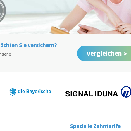
chten Sie versichern?
hsene
Spezielle Zahntarife