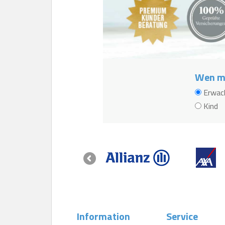
Wen mö
Erwac
Kind
Information
Service