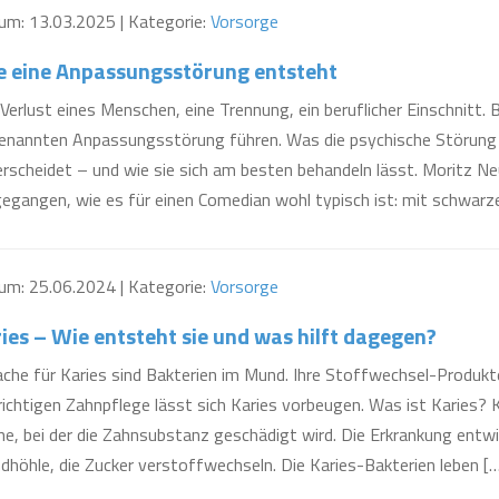
um: 13.03.2025 | Kategorie:
Vorsorge
e eine Anpassungsstörung entsteht
Verlust eines Menschen, eine Trennung, ein beruflicher Einschnitt.
enannten Anpassungsstörung führen. Was die psychische Störung 
rscheidet – und wie sie sich am besten behandeln lässt. Moritz Ne
gangen, wie es für einen Comedian wohl typisch ist: mit schwarze
um: 25.06.2024 | Kategorie:
Vorsorge
ies – Wie entsteht sie und was hilft dagegen?
che für Karies sind Bakterien im Mund. Ihre Stoffwechsel-Produkte
richtigen Zahnpflege lässt sich Karies vorbeugen. Was ist Karies? K
e, bei der die Zahnsubstanz geschädigt wird. Die Erkrankung entwi
höhle, die Zucker verstoffwechseln. Die Karies-Bakterien leben [