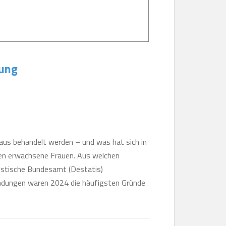
rung
us behandelt werden – und was hat sich in
onen erwachsene Frauen. Aus welchen
istische Bundesamt (Destatis)
bindungen waren 2024 die häufigsten Gründe