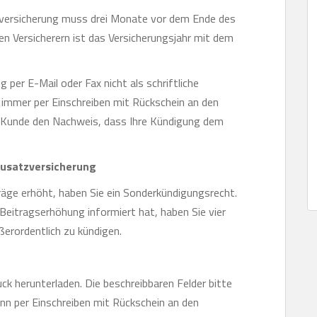
zversicherung muss drei Monate vor dem Ende des
en Versicherern ist das Versicherungsjahr mit dem
 per E-Mail oder Fax nicht als schriftliche
r immer per Einschreiben mit Rückschein an den
ls Kunde den Nachweis, dass Ihre Kündigung dem
zusatzversicherung
äge erhöht, haben Sie ein Sonderkündigungsrecht.
 Beitragserhöhung informiert hat, haben Sie vier
ßerordentlich zu kündigen.
ck herunterladen. Die beschreibbaren Felder bitte
nn per Einschreiben mit Rückschein an den