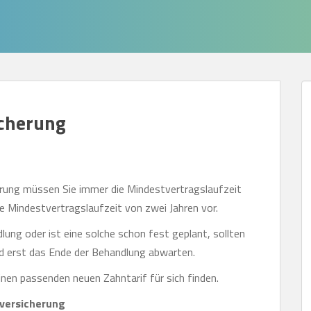
icherung
erung müssen Sie immer die Mindestvertragslaufzeit
e Mindestvertragslaufzeit von zwei Jahren vor.
dlung oder ist eine solche schon fest geplant, sollten
und erst das Ende der Behandlung abwarten.
nen passenden neuen Zahntarif für sich finden.
zversicherung