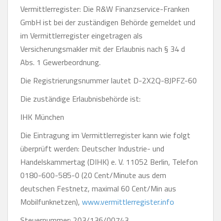
Vermittlerregister: Die R&W Finanzservice-Franken
GmbH ist bei der zuständigen Behörde gemeldet und
im Vermittlerregister eingetragen als
Versicherungsmakler mit der Erlaubnis nach § 34 d
Abs. 1 Gewerbeordnung.
Die Registrierungsnummer lautet D-2X2Q-8JPFZ-60
Die zuständige Erlaubnisbehörde ist:
IHK München
Die Eintragung im Vermittlerregister kann wie folgt
überprüft werden: Deutscher Industrie- und
Handelskammertag (DIHK) e. V. 11052 Berlin, Telefon
0180-600-585-0 (20 Cent/Minute aus dem
deutschen Festnetz, maximal 60 Cent/Min aus
Mobilfunknetzen),
www.vermittlerregister.info
Steuernummer: 203/136/00743