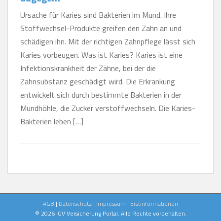
Ursache für Karies sind Bakterien im Mund. Ihre
Stoffwechsel-Produkte greifen den Zahn an und
schädigen ihn. Mit der richtigen Zahnpflege lässt sich
Karies vorbeugen. Was ist Karies? Karies ist eine
Infektionskrankheit der Zähne, bei der die
Zahnsubstanz geschädigt wird. Die Erkrankung
entwickelt sich durch bestimmte Bakterien in der
Mundhöhle, die Zucker verstoffwechseln. Die Karies-
Bakterien leben […]
AGB
|
Datenschutz
|
Impressum
|
Erstinformationen
© 2026 IGV Versicherung Portal. Alle Rechte vorbehalten.