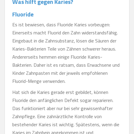
Was hilft gegen Karies?
Fluoride
Es ist bewiesen, dass Fluoride Karies vorbeugen:
Einerseits macht Fluorid den Zahn widerstandsfähig.
Eingebaut in die Zahnsubstanz, lösen die Säuren der
Karies-Bakterien Teile von Zähnen schwerer heraus.
Andererseits hemmen einige Fluoride Karies-
Bakterien. Daher ist es ratsam, dass Erwachsene und
Kinder Zahnpasten mit der jeweils empfohlenen
Fluorid-Menge verwenden.
Hat sich die Karies gerade erst gebildet, können
Fluoride den anfänglichen Defekt sogar reparieren.
Das funktioniert aber nur bei sehr gewissenhafter
Zahnpflege. Eine zahnärztliche Kontrolle von
bestehender Karies ist wichtig. Spätestens, wenn die
Karies im Zahnbein angekommen ist und