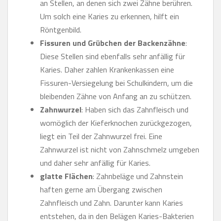
an Stellen, an denen sich zwei Zähne berühren.
Um solch eine Karies zu erkennen, hilft ein
Röntgenbild.
Fissuren und Grübchen der Backenzähne
:
Diese Stellen sind ebenfalls sehr anfällig für
Karies. Daher zahlen Krankenkassen eine
Fissuren-Versiegelung bei Schulkindern, um die
bleibenden Zähne von Anfang an zu schützen.
Zahnwurzel
: Haben sich das Zahnfleisch und
womöglich der Kieferknochen zurückgezogen,
liegt ein Teil der Zahnwurzel frei. Eine
Zahnwurzel ist nicht von Zahnschmelz umgeben
und daher sehr anfällig für Karies.
glatte Flächen
: Zahnbeläge und Zahnstein
haften gerne am Übergang zwischen
Zahnfleisch und Zahn. Darunter kann Karies
entstehen, da in den Belägen Karies-Bakterien