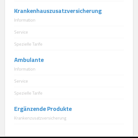
Krankenhauszusatzversicherung
Information
Service
Spezielle Tarife
Ambulante
Information
Service
Spezielle Tarife
Ergänzende Produkte
Krankenzusatzversicherung