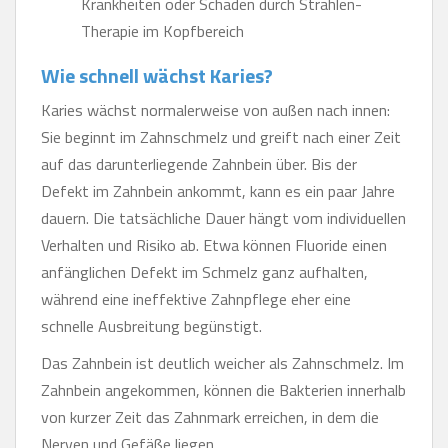
Krankheiten oder Schäden durch Strahlen-
Therapie im Kopfbereich
Wie schnell wächst Karies?
Karies wächst normalerweise von außen nach innen:
Sie beginnt im Zahnschmelz und greift nach einer Zeit
auf das darunterliegende Zahnbein über. Bis der
Defekt im Zahnbein ankommt, kann es ein paar Jahre
dauern. Die tatsächliche Dauer hängt vom individuellen
Verhalten und Risiko ab. Etwa können Fluoride einen
anfänglichen Defekt im Schmelz ganz aufhalten,
während eine ineffektive Zahnpflege eher eine
schnelle Ausbreitung begünstigt.
Das Zahnbein ist deutlich weicher als Zahnschmelz. Im
Zahnbein angekommen, können die Bakterien innerhalb
von kurzer Zeit das Zahnmark erreichen, in dem die
Nerven und Gefäße liegen.