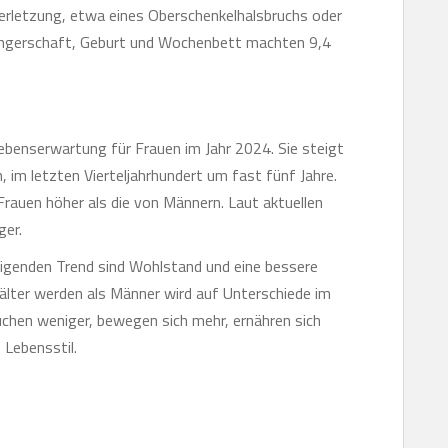
erletzung, etwa eines Oberschenkelhalsbruchs oder
chwangerschaft, Geburt und Wochenbett machten 9,4
Lebenserwartung für Frauen im Jahr 2024. Sie steigt
n, im letzten Vierteljahrhundert um fast fünf Jahre.
Frauen höher als die von Männern. Laut aktuellen
ger.
eigenden Trend sind Wohlstand und eine bessere
älter werden als Männer wird auf Unterschiede im
uchen weniger, bewegen sich mehr, ernähren sich
 Lebensstil.