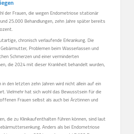
iegen
ahl der Frauen, die wegen Endometriose stationär
rund 25.000 Behandlungen, zehn Jahre später bereits
ozent.
tartige, chronisch verlaufende Erkrankung. Die
r Gebärmutter, Problemen beim Wasserlassen und
schen Schmerzen und einer verminderten
nen, die 2024 mit dieser Krankheit behandelt wurden,
n den letzten zehn Jahren wird nicht allein auf ein
. Vielmehr hat sich wohl das Bewusstsein für die
offenen Frauen selbst als auch bei Ärztinnen und
, die zu Klinikaufenthalten führen können, sind laut
ebärmuttersenkung. Anders als bei Endometriose