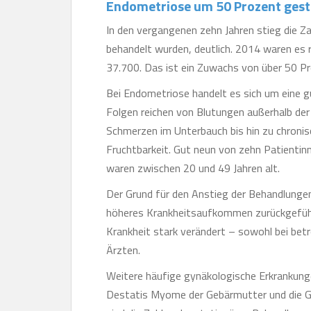
Endometriose um 50 Prozent gest
In den vergangenen zehn Jahren stieg die Z
behandelt wurden, deutlich. 2014 waren es 
37.700. Das ist ein Zuwachs von über 50 Pr
Bei Endometriose handelt es sich um eine gu
Folgen reichen von Blutungen außerhalb de
Schmerzen im Unterbauch bis hin zu chroni
Fruchtbarkeit. Gut neun von zehn Patientin
waren zwischen 20 und 49 Jahren alt.
Der Grund für den Anstieg der Behandlungen i
höheres Krankheitsaufkommen zurückgeführt
Krankheit stark verändert – sowohl bei betr
Ärzten.
Weitere häufige gynäkologische Erkrankungen
Destatis Myome der Gebärmutter und die G