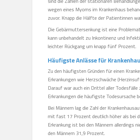
sind die Zahlen der stationären Behandlung
wegen eines Myoms im Krankenhaus behandel
zuvor. Knapp die Hälfte der Patientinnen wa
Die Gebärmuttersenkung ist eine Problematik
kann unbehandelt zu Inkontinenz und Infekti
leichter Rückgang um knapp fünf Prozent.
Häufigste Anlässe für Krankenha
Zu den häufigsten Gründen für einen Krank
Erkrankungen wie Herzschwäche (Herzinsuffi
Darauf war auch ein Drittel aller Todesfälle
Erkrankungen die häufigste Todesursache be
Bei Männern lag die Zahl der Krankenhausa
mit fast 17 Prozent deutlich höher als bei d
Erkrankung ist bei den Männern allerdings ni
den Männern 31,9 Prozent.