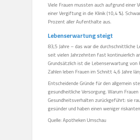
Viele Frauen mussten auch aufgrund einer V
einer Vergiftung in die Klinik (10,4 %). S
Prozent aller Aufenthalte aus.
Lebenserwartung steigt
83,5 Jahre – das war die durchschnittliche 
seit vielen Jahrzehnten fast kontinuierlich a
Grundsätzlich ist die Lebenserwartung von 
Zahlen leben Frauen im Schnitt 4,6 Jahre län
Entscheidende Gründe für den allgemein st
gesundheitliche Versorgung. Warum Frauen 
Gesundheitsverhalten zurückgeführt: sie ra
gesünder und haben einen weniger riskanten
Quelle: Apotheken Umschau