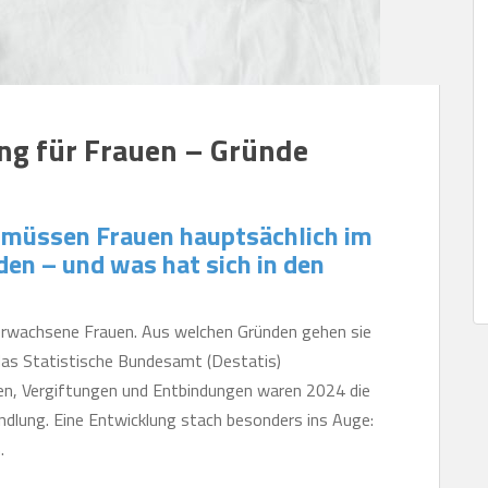
ng für Frauen – Gründe
 müssen Frauen hauptsächlich im
en – und was hat sich in den
 erwachsene Frauen. Aus welchen Gründen gehen sie
das Statistische Bundesamt (Destatis)
gen, Vergiftungen und Entbindungen waren 2024 die
ndlung. Eine Entwicklung stach besonders ins Auge:
.