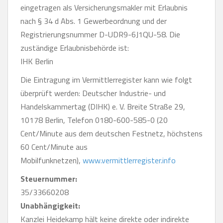
eingetragen als Versicherungsmakler mit Erlaubnis
nach § 34 d Abs. 1 Gewerbeordnung und der
Registrierungsnummer D-UDR9-6J1QU-58. Die
zuständige Erlaubnisbehörde ist:
IHK Berlin
Die Eintragung im Vermittlerregister kann wie folgt
überprüft werden: Deutscher Industrie- und
Handelskammertag (DIHK) e. V. Breite Straße 29,
10178 Berlin, Telefon 0180-600-585-0 (20
Cent/Minute aus dem deutschen Festnetz, höchstens
60 Cent/Minute aus
Mobilfunknetzen),
www.vermittlerregister.info
Steuernummer:
35/33660208
Unabhängigkeit:
Kanzlei Heidekamp hält keine direkte oder indirekte