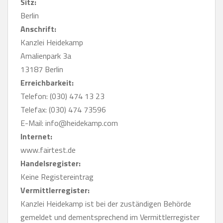
Sitz:
Berlin
Anschrift:
Kanzlei Heidekamp
Amalienpark 3a
13187 Berlin
Erreichbarkeit:
Telefon: (030) 474 13 23
Telefax: (030) 474 73596
E-Mail: info@heidekamp.com
Internet:
www.fairtest.de
Handelsregister:
Keine Registereintrag
Vermittlerregister:
Kanzlei Heidekamp ist bei der zuständigen Behörde
gemeldet und dementsprechend im Vermittlerregister