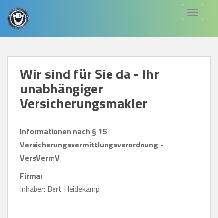
S
TOGGLE
k
i
p
t
Wir sind für Sie da - Ihr
o
unabhängiger
m
a
Versicherungsmakler
i
n
Informationen nach § 15
c
Versicherungsvermittlungsverordnung -
o
VersVermV
n
Firma:
t
Inhaber: Bert Heidekamp
e
n
t