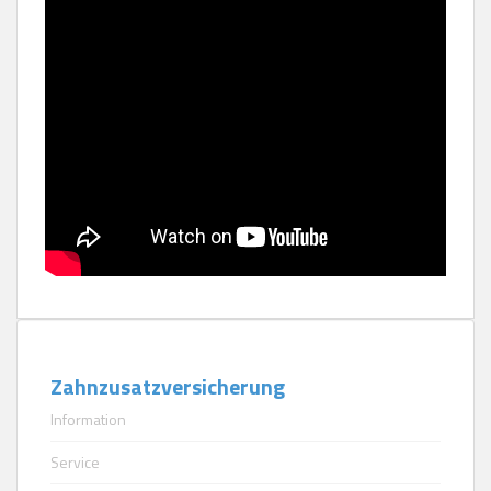
Zahnzusatzversicherung
Information
Service