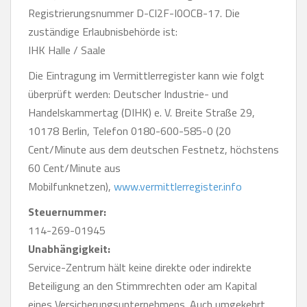
Registrierungsnummer D-CI2F-I0OCB-17. Die
zuständige Erlaubnisbehörde ist:
IHK Halle / Saale
Die Eintragung im Vermittlerregister kann wie folgt
überprüft werden: Deutscher Industrie- und
Handelskammertag (DIHK) e. V. Breite Straße 29,
10178 Berlin, Telefon 0180-600-585-0 (20
Cent/Minute aus dem deutschen Festnetz, höchstens
60 Cent/Minute aus
Mobilfunknetzen),
www.vermittlerregister.info
Steuernummer:
114-269-01945
Unabhängigkeit:
Service-Zentrum hält keine direkte oder indirekte
Beteiligung an den Stimmrechten oder am Kapital
eines Versicherungsunternehmens. Auch umgekehrt