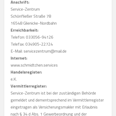
Anschrift:
Service-Zentrum
Schönfließer Straße 78
16548 Glienicke-Nordbahn
Erreichbarkeit:
Telefon: 033056-94126
Telefax: 034905-22724
E-Mail: servicezentrum@mail.de
Internet:
www.schmidtchen.services
Handelsregister:
e.K.
Vermittlerregister:
Service-Zentrum ist bei der zuständigen Behörde
gemeldet und dementsprechend im Vermittlerregister
eingetragen als Versicherungsmakler mit Erlaubnis
nach § 34 d Abs. 1 Gewerbeordnung und der