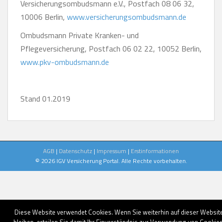
Versicherungsombudsmann e.V., Postfach 08 06 32,
10006 Berlin,
www.versicherungsombudsmann.de
Ombudsmann Private Kranken- und
Pflegeversicherung, Postfach 06 02 22, 10052 Berlin,
www.pkv-ombudsmann.de
Stand 01.2019
AGB
|
Datenschutz
|
Impressum
|
Erstinformationen
© 2026 IGV Versicherung Portal. Alle Rechte vorbehalten.
Diese Website verwendet Cookies. Wenn Sie weiterhin auf dieser Websit