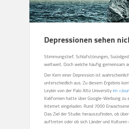
Depressionen sehen nich
Stimmungstief, Schlafstörungen, Suizidged
weltweit. Doch welche häufig gemeinsam au
Der Kern einer Depression ist wahrscheinlich 
unterschiedlich aus. Zu diesem Ergebnis 
Leykin von der Palo Alto University
im »Jour
Kalifornien hatte über Google-Werbung zu 
Internet eingeladen. Rund 7000 Erwachsene 
Das Ziel der Studie: herauszufinden, ob ü
auftreten oder ob sich Länder und Kulturen 