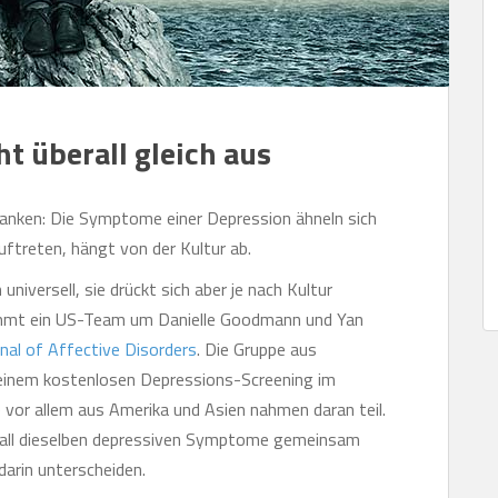
t überall gleich aus
anken: Die Symptome einer Depression ähneln sich
ftreten, hängt von der Kultur ab.
universell, sie drückt sich aber je nach Kultur
kommt ein US-Team um Danielle Goodmann und Yan
nal of Affective Disorders
. Die Gruppe aus
einem kostenlosen Depressions-Screening im
vor allem aus Amerika und Asien nahmen daran teil.
berall dieselben depressiven Symptome gemeinsam
darin unterscheiden.