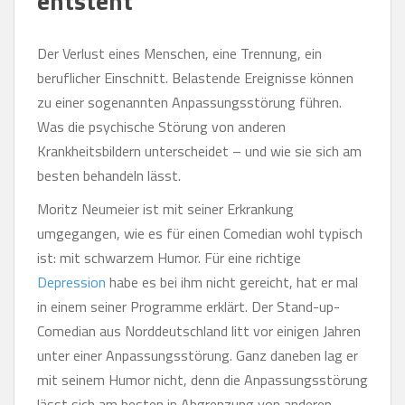
entsteht
Der Verlust eines Menschen, eine Trennung, ein
beruflicher Einschnitt. Belastende Ereignisse können
zu einer sogenannten Anpassungsstörung führen.
Was die psychische Störung von anderen
Krankheitsbildern unterscheidet – und wie sie sich am
besten behandeln lässt.
Moritz Neumeier ist mit seiner Erkrankung
umgegangen, wie es für einen Comedian wohl typisch
ist: mit schwarzem Humor. Für eine richtige
Depression
habe es bei ihm nicht gereicht, hat er mal
in einem seiner Programme erklärt. Der Stand-up-
Comedian aus Norddeutschland litt vor einigen Jahren
unter einer Anpassungsstörung. Ganz daneben lag er
mit seinem Humor nicht, denn die Anpassungsstörung
lässt sich am besten in Abgrenzung von anderen