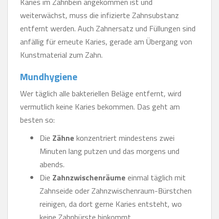
Karies im Zahnbein angekommen ist und
weiterwächst, muss die infizierte Zahnsubstanz
entfernt werden. Auch Zahnersatz und Füllungen sind
anfällig für erneute Karies, gerade am Übergang von
Kunstmaterial zum Zahn.
Mundhygiene
Wer täglich alle bakteriellen Beläge entfernt, wird
vermutlich keine Karies bekommen. Das geht am
besten so:
Die
Zähne
konzentriert mindestens zwei
Minuten lang putzen und das morgens und
abends.
Die
Zahnzwischenräume
einmal täglich mit
Zahnseide oder Zahnzwischenraum-Bürstchen
reinigen, da dort gerne Karies entsteht, wo
keine Zahnbürste hinkommt.