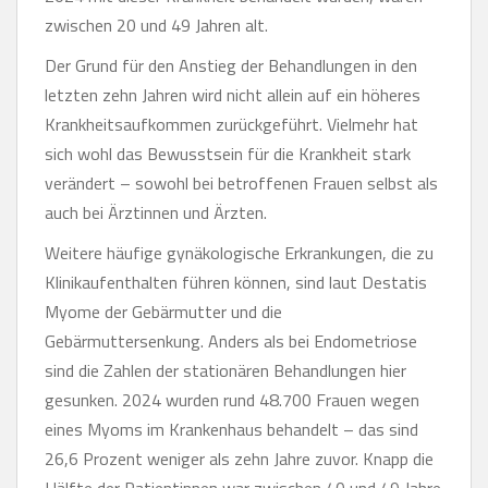
zwischen 20 und 49 Jahren alt.
Der Grund für den Anstieg der Behandlungen in den
letzten zehn Jahren wird nicht allein auf ein höheres
Krankheitsaufkommen zurückgeführt. Vielmehr hat
sich wohl das Bewusstsein für die Krankheit stark
verändert – sowohl bei betroffenen Frauen selbst als
auch bei Ärztinnen und Ärzten.
Weitere häufige gynäkologische Erkrankungen, die zu
Klinikaufenthalten führen können, sind laut Destatis
Myome der Gebärmutter und die
Gebärmuttersenkung. Anders als bei Endometriose
sind die Zahlen der stationären Behandlungen hier
gesunken. 2024 wurden rund 48.700 Frauen wegen
eines Myoms im Krankenhaus behandelt – das sind
26,6 Prozent weniger als zehn Jahre zuvor. Knapp die
Hälfte der Patientinnen war zwischen 40 und 49 Jahre