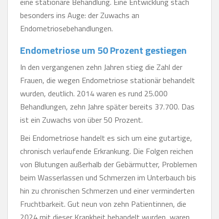
eine stationäre Behandlung. Eine Entwicklung stach
besonders ins Auge: der Zuwachs an
Endometriosebehandlungen.
Endometriose um 50 Prozent gestiegen
In den vergangenen zehn Jahren stieg die Zahl der
Frauen, die wegen Endometriose stationär behandelt
wurden, deutlich. 2014 waren es rund 25.000
Behandlungen, zehn Jahre später bereits 37.700. Das
ist ein Zuwachs von über 50 Prozent.
Bei Endometriose handelt es sich um eine gutartige,
chronisch verlaufende Erkrankung. Die Folgen reichen
von Blutungen außerhalb der Gebärmutter, Problemen
beim Wasserlassen und Schmerzen im Unterbauch bis
hin zu chronischen Schmerzen und einer verminderten
Fruchtbarkeit. Gut neun von zehn Patientinnen, die
2024 mit dieser Krankheit behandelt wurden, waren