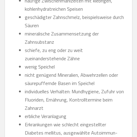
häufige Zwischenmahlzeiten mit klebrigen,
kohlenhydratreichen Speisen
geschädigter Zahnschmelz, beispielsweise durch
Säuren
mineralische Zusammensetzung der
Zahnsubstanz
schiefe, zu eng oder zu weit
zueinanderstehende Zähne
wenig Speichel
nicht genügend Mineralien, Abwehrzellen oder
säurepuffernde Basen im Speichel
individuelles Verhalten: Mundhygiene, Zufuhr von
Fluoriden, Ernährung, Kontrolltermine beim
Zahnarzt
erbliche Veranlagung
Erkrankungen wie schlecht eingestellter
Diabetes mellitus, ausgewählte Autoimmun-