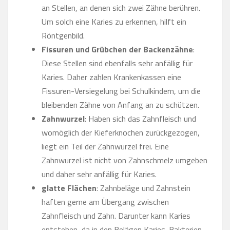
an Stellen, an denen sich zwei Zähne berühren.
Um solch eine Karies zu erkennen, hilft ein
Röntgenbild.
Fissuren und Grübchen der Backenzähne
:
Diese Stellen sind ebenfalls sehr anfällig für
Karies. Daher zahlen Krankenkassen eine
Fissuren-Versiegelung bei Schulkindern, um die
bleibenden Zähne von Anfang an zu schützen.
Zahnwurzel
: Haben sich das Zahnfleisch und
womöglich der Kieferknochen zurückgezogen,
liegt ein Teil der Zahnwurzel frei. Eine
Zahnwurzel ist nicht von Zahnschmelz umgeben
und daher sehr anfällig für Karies.
glatte Flächen
: Zahnbeläge und Zahnstein
haften gerne am Übergang zwischen
Zahnfleisch und Zahn. Darunter kann Karies
entstehen, da in den Belägen Karies-Bakterien