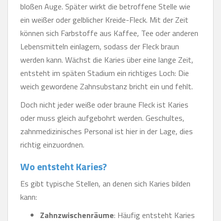
bloßen Auge. Später wirkt die betroffene Stelle wie
ein weißer oder gelblicher Kreide-Fleck. Mit der Zeit
können sich Farbstoffe aus Kaffee, Tee oder anderen
Lebensmitteln einlagern, sodass der Fleck braun
werden kann. Wächst die Karies über eine lange Zeit,
entsteht im späten Stadium ein richtiges Loch: Die
weich gewordene Zahnsubstanz bricht ein und fehlt.
Doch nicht jeder weiße oder braune Fleck ist Karies
oder muss gleich aufgebohrt werden. Geschultes,
zahnmedizinisches Personal ist hier in der Lage, dies
richtig einzuordnen.
Wo entsteht Karies?
Es gibt typische Stellen, an denen sich Karies bilden
kann:
Zahnzwischenräume
: Häufig entsteht Karies