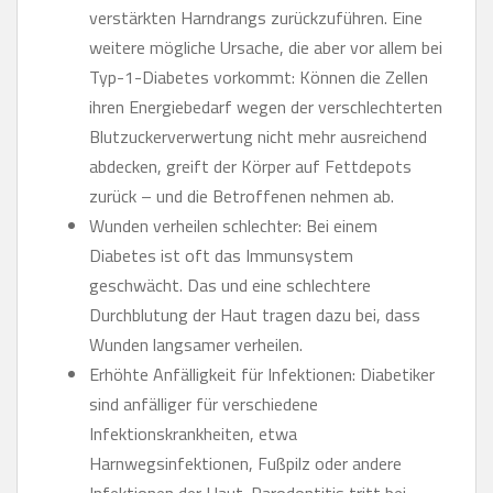
verstärkten Harndrangs zurückzuführen. Eine
weitere mögliche Ursache, die aber vor allem bei
Typ-1-Diabetes vorkommt: Können die Zellen
ihren Energiebedarf wegen der verschlechterten
Blutzuckerverwertung nicht mehr ausreichend
abdecken, greift der Körper auf Fettdepots
zurück – und die Betroffenen nehmen ab.
Wunden verheilen schlechter: Bei einem
Diabetes ist oft das Immunsystem
geschwächt. Das und eine schlechtere
Durchblutung der Haut tragen dazu bei, dass
Wunden langsamer verheilen.
Erhöhte Anfälligkeit für Infektionen: Diabetiker
sind anfälliger für verschiedene
Infektionskrankheiten, etwa
Harnwegsinfektionen, Fußpilz oder andere
Infektionen der Haut. Parodontitis tritt bei